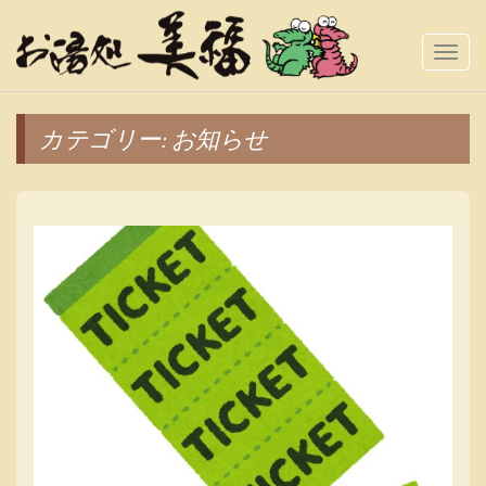
Togg
Navi
カテゴリー:
お知らせ