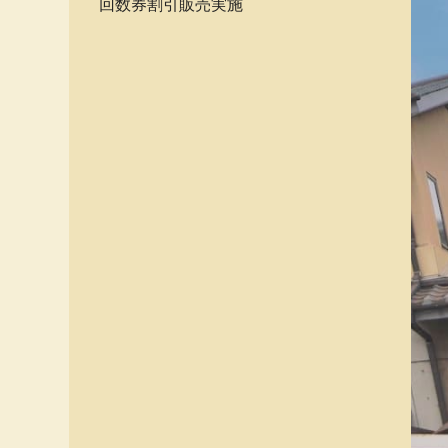
回数券割引販売実施
く