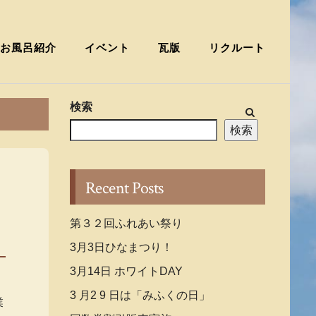
お風呂紹介
イベント
瓦版
リクルート
検索
検索
Recent Posts
第３２回ふれあい祭り
3月3日ひなまつり！
3月14日 ホワイトDAY
3 月2 9 日は「みふくの日」
業