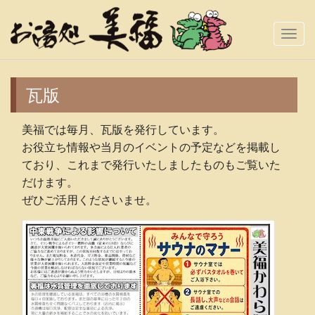
Togg
Navi
瓦版
美福では毎月、瓦版を発行しています。
お役立ち情報や当月のイベントの予定などを掲載し
ており、これまで発行いたしましたものもご覧いた
だけます。
ぜひご活用くださいませ。