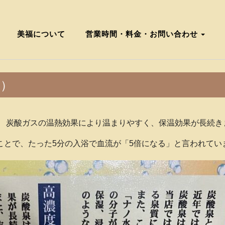
美福について
営業時間・料金・お問い合わせ
初）
。 炭酸ガスの温熱効果により温まりやすく、保温効果が長続き
ことで、たった5分の入浴で血流が「5倍になる」と言われてい