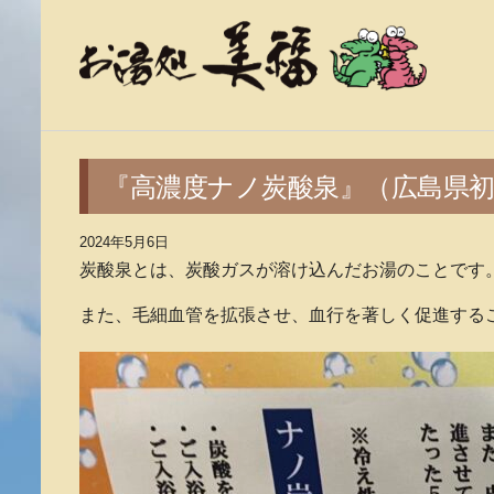
『高濃度ナノ炭酸泉』（広島県
2024年5月6日
炭酸泉とは、炭酸ガスが溶け込んだお湯のことです
また、毛細血管を拡張させ、血行を著しく促進する